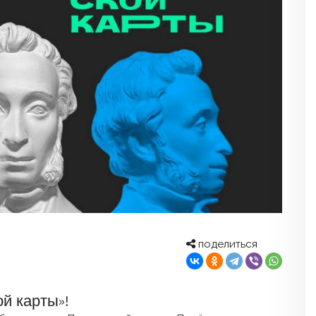
поделиться
й карты»!