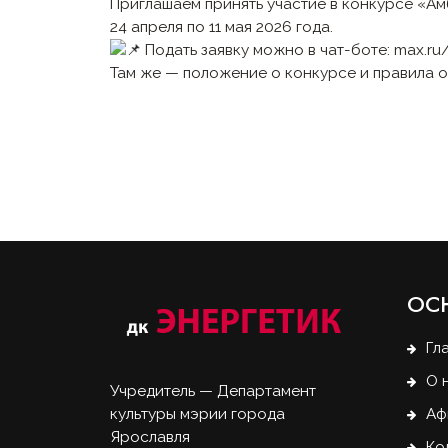
Приглашаем принять участие в конкурсе «А
24 апреля по 11 мая 2026 года.
Подать заявку можно в чат-боте:
max.ru
Там же — положение о конкурсе и правила о
ОС
Гл
О 
Учредитель — Департамент
Аф
культуры мэрии города
Ярославля
Ко