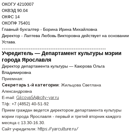
ОКОГУ 4210007
ОКВЭД 90.04
ОКФС 14
ОКОПФ 75401
Главный бухгалтер - Борина Ирина Михайловна
Директор - Лаптева Любовь Викторовна действует на основании
Устава.
__________________________________________________________
Учредитель — Департамент культуры мэрии
города Ярославля
Директор департамента культуры — Каюрова Ольга
Владимировна
Приемная:
Секретарь 1-й категории
: Жильцова Светлана
Александровна
E-mail:
GilcovaSA@city-yar.ru
Т/ф: +7 (4852) 40-51-92
Прием граждан ведется директором департамента культуры
мэрии города Ярославля - первый и третий вторник каждого
месяца с 13.30-16.30.
Сайт учредителя:
https://yarculture.ru/