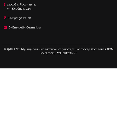
150008 г. Ярославль,
ул. Клубная, д.19.
8 (4852) 50-22-28
DKEnergetik76@mail.ru
© 1976-
2026 Муниципальное автономное учреждение города Ярославля ДОМ
КУЛЬТУРЫ "ЭНЕРГЕТИК"