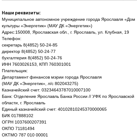
Наши реквизиты:
Муниципальное автономное учреждение города Ярославля «Дом
культуры «Энергетик» (МАУ ДК «Энергетик»)
Адрес:150008, Ярославская обл., г. Ярославль, ул. Клубная, 19
Телефон:
секретарь 8(4852) 50-24-85
директор 8(4852) 50-24-77
бухгалтерия 8(4852) 50-24-76
ИНН 7603026153, КПП 760301001
Плательщик:
Департамент финансов мэрии города Ярославля
(МАУ ДК «Энергетик», л/с 802043275)
Казначейский счет: 03234643787010007100
Банк: Отделение Ярославль Банка России // УФК по Ярославской
области, г. Ярославль
Единый казначейский счет: 40102810245370000065
БИК 017888102
ОГРН 1037600207391
ОКПО 71181494
ОКТМО 787 010 00001