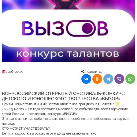
2026-01-29
поделиться
ВСЕРОССИЙСКИЙ ОТКРЫТЫЙ ФЕСТИВАЛЬ-КОНКУРС
ДЕТСКОГО И ЮНОШЕСКОГО ТВОРЧЕСТВА «ВЫЗОВ»
Друзья, юные таланты и их наставники! У нас грандиозная новость!
28 и 29 марта 2026 года состоится масштабное событие для всех творческих
детей России — фестиваль-конкурс «ВЫЗОВ»!
Это шанс заявить о себе, показать свои способности и побороться за крутые
награды!
КТО МОЖЕТ УЧАСТВОВАТЬ?
Дети и подростки в возрасте от 5 до 14 лет включительно.