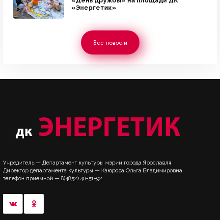
«День дружбы» на площади ДК
«Энергетик»
Все новости
Учредитель — Департамент культуры мэрии города Ярославля
Директор департамента культуры — Каюрова Ольга Владимировна
телефон приемной — 8(4852) 40-51-92