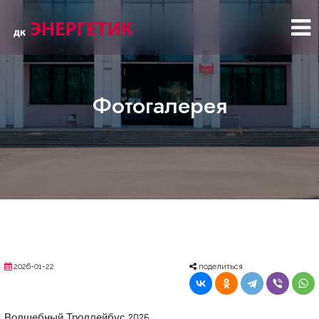
Фотогалерея
2026-01-22
поделиться
Волшебный Троллейбус 2026