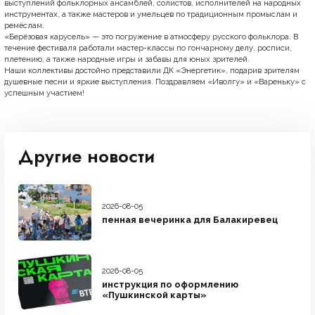
выступлений фольклорных ансамблей, солистов, исполнителей на народных
инструментах, а также мастеров и умельцев по традиционным промыслам и
ремёслам.
«Берёзовая карусель» — это погружение в атмосферу русского фольклора. В
течение фестиваля работали мастер-классы по гончарному делу, росписи,
плетению, а также народные игры и забавы для юных зрителей.
Наши коллективы достойно представили ДК «Энергетик», подарив зрителям
душевные песни и яркие выступления. Поздравляем «Иволгу» и «Вареньку» с
успешным участием!
Другие новости
2026-08-05
пенная вечеринка для Балакиревец
2026-08-05
инструкция по оформлению
«Пушкинской карты»