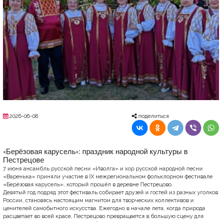
2026-06-08
поделиться
«Берёзовая карусель»: праздник народной культуры в
Пестрецове
7 июня ансамбль русской песни «Иволга» и хор русской народной песни
«Варенька» приняли участие в IX межрегиональном фольклорном фестивале
«Берёзовая карусель», который прошёл в деревне Пестрецово.
Девятый год подряд этот фестиваль собирает друзей и гостей из разных уголков
России, становясь настоящим магнитом для творческих коллективов и
ценителей самобытного искусства. Ежегодно в начале лета, когда природа
расцветает во всей красе, Пестрецово превращается в большую сцену для